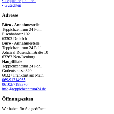
• Teppichreparaturen
• Gutachten
Adresse
Büro - Annahmestelle
Teppichzentrum 24 Pohl
Eisenbahnstr 102
63303 Dreieich
Büro - Annahmestelle
Teppichzentrum 24 Pohl
Admiral-Rosendahlstraße 10
63263 Neu-Isenburg
Hauptfiliale
Teppichzentrum 24 Pohl
Gutleutstrasse 320
60327 Frankfurt am Main
069/91314965
06102/7198376
info@teppichzentrum24.de
Öffnungszeiten
Wir haben für Sie geöffnet: