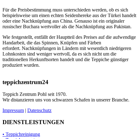
Für die Preisbestimmung muss unterschieden werden, ob es sich
beispielsweise um einen echten Seidenhereke aus der Türkei handelt
oder eine Nachknüpfung aus China. Genauso ist ein originaler
russischer Buchara wertvoller als die Nachknüpfung aus Pakistan.
Wie festgestellt, entfällt der Hauptteil des Preises auf die aufwendige
Handarbeit, die das Spinnen, Knüpfen und Färben
erfordert. Nachknüpfungen in Ländern mit wesentlich niedrigeren
Lohnkosten sind weniger wertvoll, da es sich nicht um die
traditionellen Herkunftsorten handelt und die Teppiche günstiger
produziert wurden.
teppichzentrum24
Teppich Zentrum Pohl seit 1970.
Wir distanzieren uns von schwarzen Schafen in unserer Branche.
Impressum
|
Datenschutz
DIENSTLEISTUNGEN
• Teppichreinigung